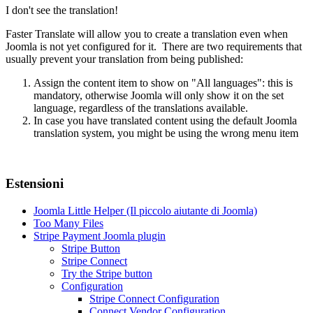
I don't see the translation!
Faster Translate will allow you to create a translation even when
Joomla is not yet configured for it. There are two requirements that
usually prevent your translation from being published:
Assign the content item to show on "All languages": this is
mandatory, otherwise Joomla will only show it on the set
language, regardless of the translations available.
In case you have translated content using the default Joomla
translation system, you might be using the wrong menu item
Estensioni
Joomla Little Helper (Il piccolo aiutante di Joomla)
Too Many Files
Stripe Payment Joomla plugin
Stripe Button
Stripe Connect
Try the Stripe button
Configuration
Stripe Connect Configuration
Connect Vendor Configuration