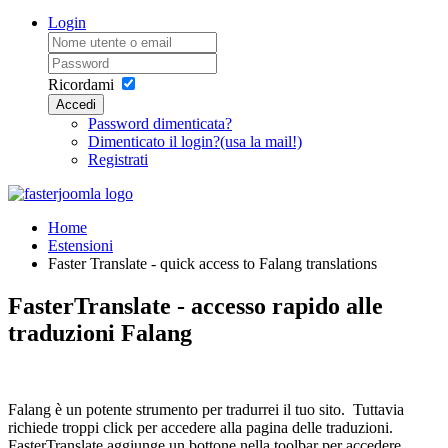
Login
Ricordami
Accedi
Password dimenticata?
Dimenticato il login?(usa la mail!)
Registrati
Home
Estensioni
Faster Translate - quick access to Falang translations
FasterTranslate - accesso rapido alle
traduzioni Falang
Falang è un potente strumento per tradurrei il tuo sito. Tuttavia
richiede troppi click per accedere alla pagina delle traduzioni.
FasterTranslate aggiunge un bottone nella toolbar per accedere