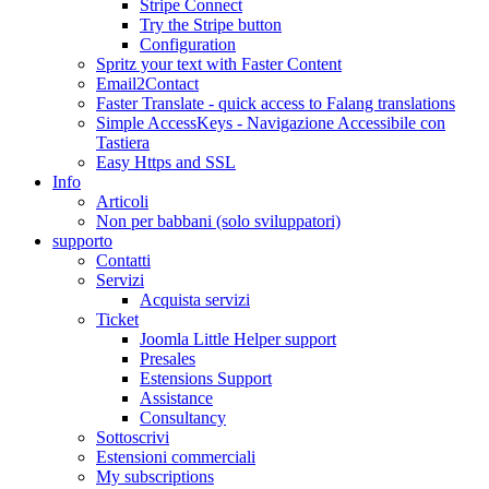
Stripe Connect
Try the Stripe button
Configuration
Spritz your text with Faster Content
Email2Contact
Faster Translate - quick access to Falang translations
Simple AccessKeys - Navigazione Accessibile con
Tastiera
Easy Https and SSL
Info
Articoli
Non per babbani (solo sviluppatori)
supporto
Contatti
Servizi
Acquista servizi
Ticket
Joomla Little Helper support
Presales
Estensions Support
Assistance
Consultancy
Sottoscrivi
Estensioni commerciali
My subscriptions