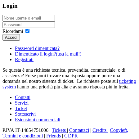
Login
Ricordami
Accedi
Password dimenticata?
Dimenticato il login?(usa la mail!)
Registrati
Se questa è una richiesta tecnica, prevendita, commerciale, o di
assistenza? Forse puoi trovare una risposta oppure porre una
domanda nel nostro sistema di ticket. Le richieste poste sul
ticketing
system
hanno una priorità più alta e avranno risposta più in fretta.
Contatti
Servizi
Ticket
Sottoscrivi
Estensioni commerciali
P.IVA IT-14854751006 |
Tickets
|
Contattaci
|
Credits
|
Copyleft,
Termini e condizioni
|
Friends
|
GDPR