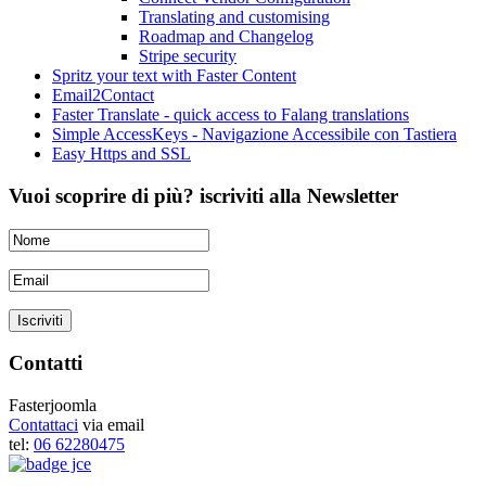
Translating and customising
Roadmap and Changelog
Stripe security
Spritz your text with Faster Content
Email2Contact
Faster Translate - quick access to Falang translations
Simple AccessKeys - Navigazione Accessibile con Tastiera
Easy Https and SSL
Vuoi scoprire di più? iscriviti alla Newsletter
Contatti
Fasterjoomla
Contattaci
via email
tel:
06 62280475